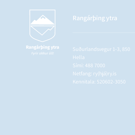
Rangárþing ytra
Suðurlandsvegur 1-3, 850
Hella
Sími:
488 7000
Netfang: ry(hjá)ry.is
Kennitala: 520602-3050