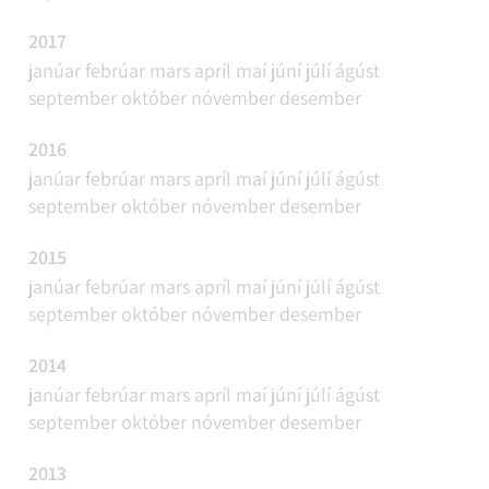
2017
janúar
febrúar
mars
apríl
maí
júní
júlí
ágúst
september
október
nóvember
desember
2016
janúar
febrúar
mars
apríl
maí
júní
júlí
ágúst
september
október
nóvember
desember
2015
janúar
febrúar
mars
apríl
maí
júní
júlí
ágúst
september
október
nóvember
desember
2014
janúar
febrúar
mars
apríl
maí
júní
júlí
ágúst
september
október
nóvember
desember
2013