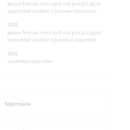
janúar
febrúar
mars
apríl
maí
júní
júlí
ágúst
september
október
nóvember
desember
2012
janúar
febrúar
mars
apríl
maí
júní
júlí
ágúst
september
október
nóvember
desember
2011
nóvember
desember
Stjórnsýsla