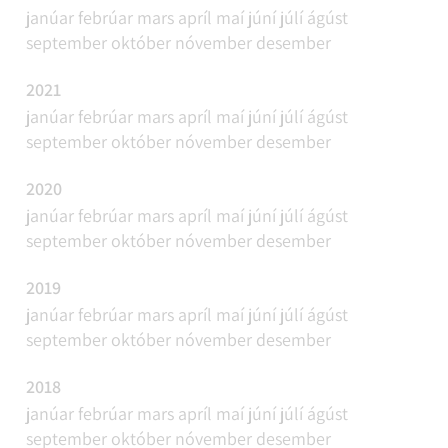
janúar
febrúar
mars
apríl
maí
júní
júlí
ágúst
september
október
nóvember
desember
2021
janúar
febrúar
mars
apríl
maí
júní
júlí
ágúst
september
október
nóvember
desember
2020
janúar
febrúar
mars
apríl
maí
júní
júlí
ágúst
september
október
nóvember
desember
2019
janúar
febrúar
mars
apríl
maí
júní
júlí
ágúst
september
október
nóvember
desember
2018
janúar
febrúar
mars
apríl
maí
júní
júlí
ágúst
september
október
nóvember
desember