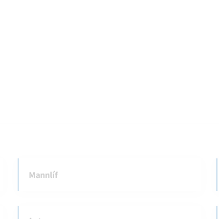
Mannlíf