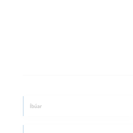
Íbúar