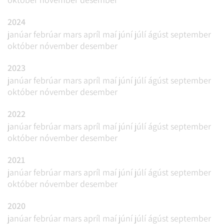
2024
janúar
febrúar
mars
apríl
maí
júní
júlí
ágúst
september
október
nóvember
desember
2023
janúar
febrúar
mars
apríl
maí
júní
júlí
ágúst
september
október
nóvember
desember
2022
janúar
febrúar
mars
apríl
maí
júní
júlí
ágúst
september
október
nóvember
desember
2021
janúar
febrúar
mars
apríl
maí
júní
júlí
ágúst
september
október
nóvember
desember
2020
janúar
febrúar
mars
apríl
maí
júní
júlí
ágúst
september