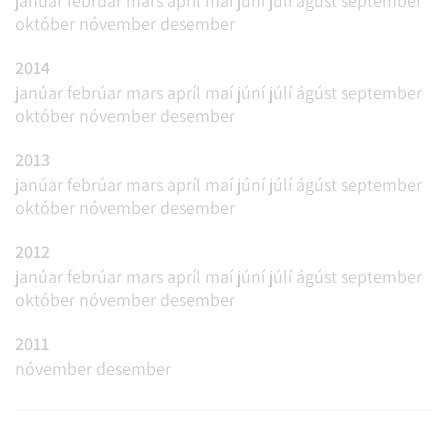
janúar
febrúar
mars
apríl
maí
júní
júlí
ágúst
september
október
nóvember
desember
2014
janúar
febrúar
mars
apríl
maí
júní
júlí
ágúst
september
október
nóvember
desember
2013
janúar
febrúar
mars
apríl
maí
júní
júlí
ágúst
september
október
nóvember
desember
2012
janúar
febrúar
mars
apríl
maí
júní
júlí
ágúst
september
október
nóvember
desember
2011
nóvember
desember