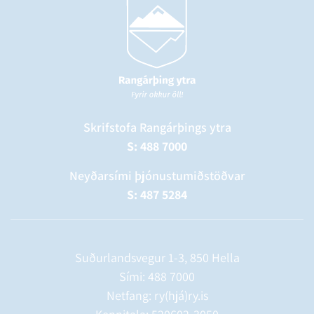
Skrifstofa Rangárþings ytra
S: 488 7000
Neyðarsími þjónustumiðstöðvar
S: 487 5284
Suðurlandsvegur 1-3, 850 Hella
Sími:
488 7000
Netfang: ry(hjá)ry.is