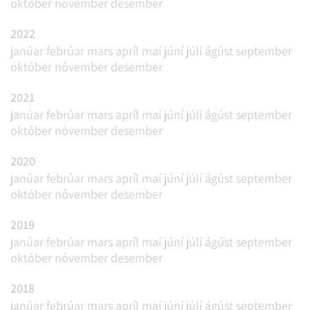
október
nóvember
desember
2022
janúar
febrúar
mars
apríl
maí
júní
júlí
ágúst
september
október
nóvember
desember
2021
janúar
febrúar
mars
apríl
maí
júní
júlí
ágúst
september
október
nóvember
desember
2020
janúar
febrúar
mars
apríl
maí
júní
júlí
ágúst
september
október
nóvember
desember
2019
janúar
febrúar
mars
apríl
maí
júní
júlí
ágúst
september
október
nóvember
desember
2018
janúar
febrúar
mars
apríl
maí
júní
júlí
ágúst
september