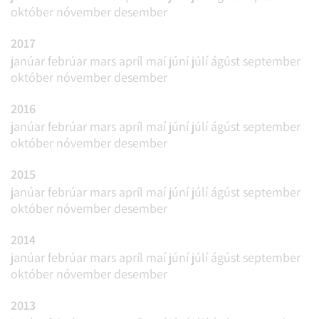
október
nóvember
desember
2017
janúar
febrúar
mars
apríl
maí
júní
júlí
ágúst
september
október
nóvember
desember
2016
janúar
febrúar
mars
apríl
maí
júní
júlí
ágúst
september
október
nóvember
desember
2015
janúar
febrúar
mars
apríl
maí
júní
júlí
ágúst
september
október
nóvember
desember
2014
janúar
febrúar
mars
apríl
maí
júní
júlí
ágúst
september
október
nóvember
desember
2013