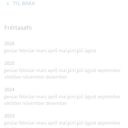
TIL BAKA
Fréttasafn
2026
janúar
febrúar
mars
apríl
maí
júní
júlí
ágúst
2025
janúar
febrúar
mars
apríl
maí
júní
júlí
ágúst
september
október
nóvember
desember
2024
janúar
febrúar
mars
apríl
maí
júní
júlí
ágúst
september
október
nóvember
desember
2023
janúar
febrúar
mars
apríl
maí
júní
júlí
ágúst
september