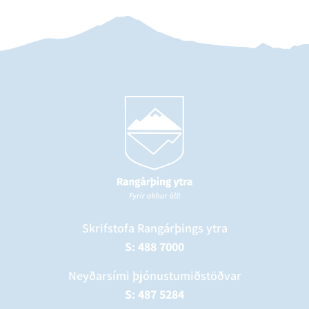
Skrifstofa Rangárþings ytra
S: 488 7000
Neyðarsími þjónustumiðstöðvar
S: 487 5284