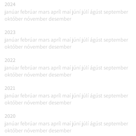
2024
janúar
febrúar
mars
apríl
maí
júní
júlí
ágúst
september
október
nóvember
desember
2023
janúar
febrúar
mars
apríl
maí
júní
júlí
ágúst
september
október
nóvember
desember
2022
janúar
febrúar
mars
apríl
maí
júní
júlí
ágúst
september
október
nóvember
desember
2021
janúar
febrúar
mars
apríl
maí
júní
júlí
ágúst
september
október
nóvember
desember
2020
janúar
febrúar
mars
apríl
maí
júní
júlí
ágúst
september
október
nóvember
desember