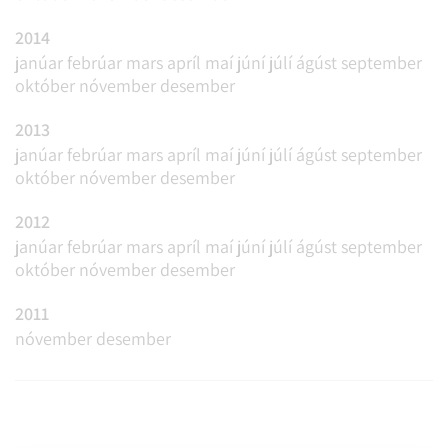
2014
janúar
febrúar
mars
apríl
maí
júní
júlí
ágúst
september
október
nóvember
desember
2013
janúar
febrúar
mars
apríl
maí
júní
júlí
ágúst
september
október
nóvember
desember
2012
janúar
febrúar
mars
apríl
maí
júní
júlí
ágúst
september
október
nóvember
desember
2011
nóvember
desember