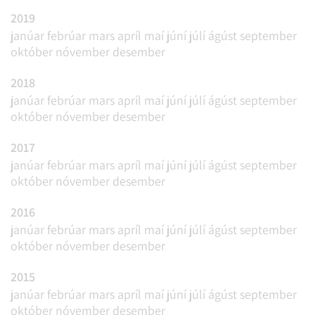
2019
janúar
febrúar
mars
apríl
maí
júní
júlí
ágúst
september
október
nóvember
desember
2018
janúar
febrúar
mars
apríl
maí
júní
júlí
ágúst
september
október
nóvember
desember
2017
janúar
febrúar
mars
apríl
maí
júní
júlí
ágúst
september
október
nóvember
desember
2016
janúar
febrúar
mars
apríl
maí
júní
júlí
ágúst
september
október
nóvember
desember
2015
janúar
febrúar
mars
apríl
maí
júní
júlí
ágúst
september
október
nóvember
desember