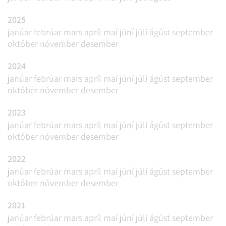
2025
janúar
febrúar
mars
apríl
maí
júní
júlí
ágúst
september
október
nóvember
desember
2024
janúar
febrúar
mars
apríl
maí
júní
júlí
ágúst
september
október
nóvember
desember
2023
janúar
febrúar
mars
apríl
maí
júní
júlí
ágúst
september
október
nóvember
desember
2022
janúar
febrúar
mars
apríl
maí
júní
júlí
ágúst
september
október
nóvember
desember
2021
janúar
febrúar
mars
apríl
maí
júní
júlí
ágúst
september