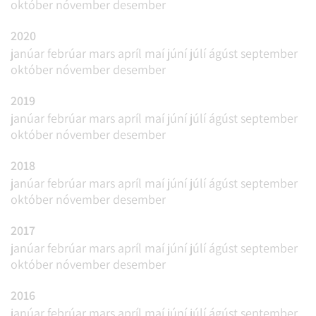
október
nóvember
desember
2020
janúar
febrúar
mars
apríl
maí
júní
júlí
ágúst
september
október
nóvember
desember
2019
janúar
febrúar
mars
apríl
maí
júní
júlí
ágúst
september
október
nóvember
desember
2018
janúar
febrúar
mars
apríl
maí
júní
júlí
ágúst
september
október
nóvember
desember
2017
janúar
febrúar
mars
apríl
maí
júní
júlí
ágúst
september
október
nóvember
desember
2016
janúar
febrúar
mars
apríl
maí
júní
júlí
ágúst
september