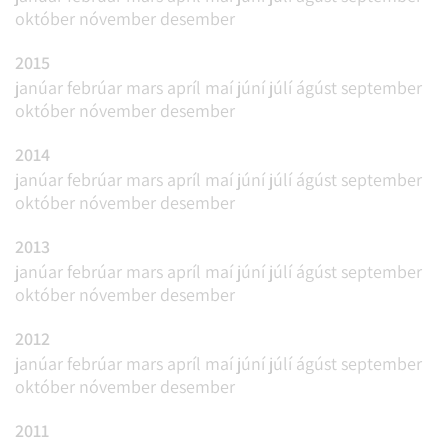
október
nóvember
desember
2015
janúar
febrúar
mars
apríl
maí
júní
júlí
ágúst
september
október
nóvember
desember
2014
janúar
febrúar
mars
apríl
maí
júní
júlí
ágúst
september
október
nóvember
desember
2013
janúar
febrúar
mars
apríl
maí
júní
júlí
ágúst
september
október
nóvember
desember
2012
janúar
febrúar
mars
apríl
maí
júní
júlí
ágúst
september
október
nóvember
desember
2011