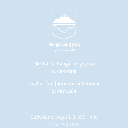
Skrifstofa Rangárþings ytra
S: 488 7000
Neyðarsími þjónustumiðstöðvar
S: 487 5284
Suðurlandsvegur 1-3, 850 Hella
Sími:
488 7000