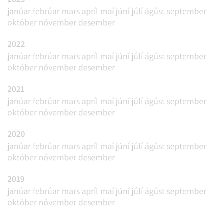
janúar
febrúar
mars
apríl
maí
júní
júlí
ágúst
september
október
nóvember
desember
2022
janúar
febrúar
mars
apríl
maí
júní
júlí
ágúst
september
október
nóvember
desember
2021
janúar
febrúar
mars
apríl
maí
júní
júlí
ágúst
september
október
nóvember
desember
2020
janúar
febrúar
mars
apríl
maí
júní
júlí
ágúst
september
október
nóvember
desember
2019
janúar
febrúar
mars
apríl
maí
júní
júlí
ágúst
september
október
nóvember
desember