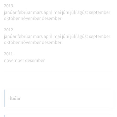
2013
janúar
febrúar
mars
apríl
maí
júní
júlí
ágúst
september
október
nóvember
desember
2012
janúar
febrúar
mars
apríl
maí
júní
júlí
ágúst
september
október
nóvember
desember
2011
nóvember
desember
Íbúar