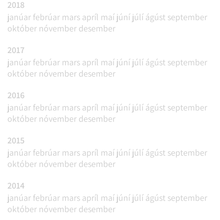
2018
janúar
febrúar
mars
apríl
maí
júní
júlí
ágúst
september
október
nóvember
desember
2017
janúar
febrúar
mars
apríl
maí
júní
júlí
ágúst
september
október
nóvember
desember
2016
janúar
febrúar
mars
apríl
maí
júní
júlí
ágúst
september
október
nóvember
desember
2015
janúar
febrúar
mars
apríl
maí
júní
júlí
ágúst
september
október
nóvember
desember
2014
janúar
febrúar
mars
apríl
maí
júní
júlí
ágúst
september
október
nóvember
desember