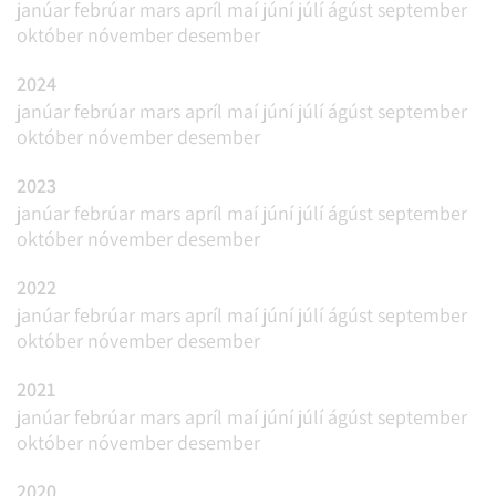
janúar
febrúar
mars
apríl
maí
júní
júlí
ágúst
september
október
nóvember
desember
2024
janúar
febrúar
mars
apríl
maí
júní
júlí
ágúst
september
október
nóvember
desember
2023
janúar
febrúar
mars
apríl
maí
júní
júlí
ágúst
september
október
nóvember
desember
2022
janúar
febrúar
mars
apríl
maí
júní
júlí
ágúst
september
október
nóvember
desember
2021
janúar
febrúar
mars
apríl
maí
júní
júlí
ágúst
september
október
nóvember
desember
2020