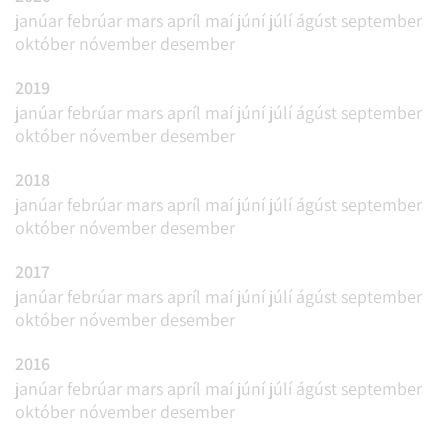
janúar
febrúar
mars
apríl
maí
júní
júlí
ágúst
september
október
nóvember
desember
2019
janúar
febrúar
mars
apríl
maí
júní
júlí
ágúst
september
október
nóvember
desember
2018
janúar
febrúar
mars
apríl
maí
júní
júlí
ágúst
september
október
nóvember
desember
2017
janúar
febrúar
mars
apríl
maí
júní
júlí
ágúst
september
október
nóvember
desember
2016
janúar
febrúar
mars
apríl
maí
júní
júlí
ágúst
september
október
nóvember
desember