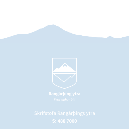
Skrifstofa Rangárþings ytra
S: 488 7000