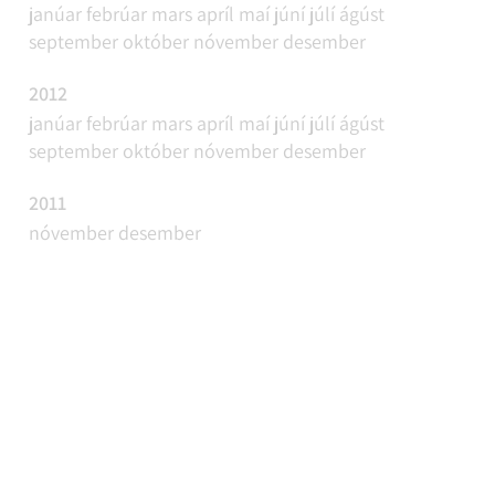
janúar
febrúar
mars
apríl
maí
júní
júlí
ágúst
september
október
nóvember
desember
2012
janúar
febrúar
mars
apríl
maí
júní
júlí
ágúst
september
október
nóvember
desember
2011
nóvember
desember