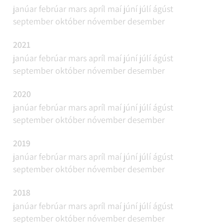
janúar
febrúar
mars
apríl
maí
júní
júlí
ágúst
september
október
nóvember
desember
2021
janúar
febrúar
mars
apríl
maí
júní
júlí
ágúst
september
október
nóvember
desember
2020
janúar
febrúar
mars
apríl
maí
júní
júlí
ágúst
september
október
nóvember
desember
2019
janúar
febrúar
mars
apríl
maí
júní
júlí
ágúst
september
október
nóvember
desember
2018
janúar
febrúar
mars
apríl
maí
júní
júlí
ágúst
september
október
nóvember
desember