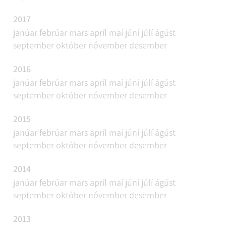
2017
janúar
febrúar
mars
apríl
maí
júní
júlí
ágúst
september
október
nóvember
desember
2016
janúar
febrúar
mars
apríl
maí
júní
júlí
ágúst
september
október
nóvember
desember
2015
janúar
febrúar
mars
apríl
maí
júní
júlí
ágúst
september
október
nóvember
desember
2014
janúar
febrúar
mars
apríl
maí
júní
júlí
ágúst
september
október
nóvember
desember
2013