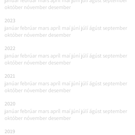
janúar
febrúar
mars
apríl
maí
júní
júlí
ágúst
september
október
nóvember
desember
2023
janúar
febrúar
mars
apríl
maí
júní
júlí
ágúst
september
október
nóvember
desember
2022
janúar
febrúar
mars
apríl
maí
júní
júlí
ágúst
september
október
nóvember
desember
2021
janúar
febrúar
mars
apríl
maí
júní
júlí
ágúst
september
október
nóvember
desember
2020
janúar
febrúar
mars
apríl
maí
júní
júlí
ágúst
september
október
nóvember
desember
2019