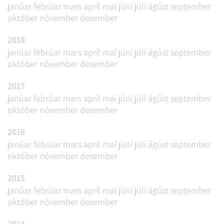
janúar
febrúar
mars
apríl
maí
júní
júlí
ágúst
september
október
nóvember
desember
2018
janúar
febrúar
mars
apríl
maí
júní
júlí
ágúst
september
október
nóvember
desember
2017
janúar
febrúar
mars
apríl
maí
júní
júlí
ágúst
september
október
nóvember
desember
2016
janúar
febrúar
mars
apríl
maí
júní
júlí
ágúst
september
október
nóvember
desember
2015
janúar
febrúar
mars
apríl
maí
júní
júlí
ágúst
september
október
nóvember
desember
2014