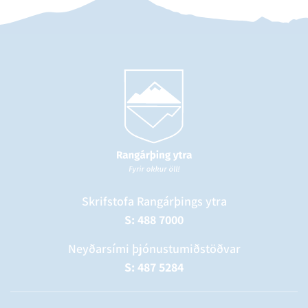
Skrifstofa Rangárþings ytra
S: 488 7000
Neyðarsími þjónustumiðstöðvar
S: 487 5284