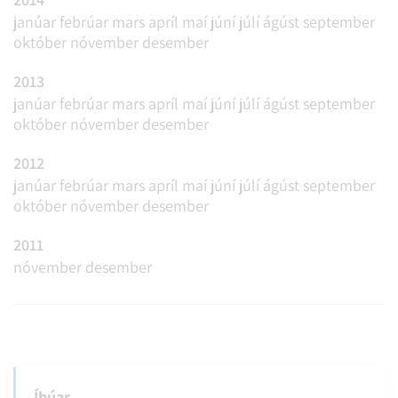
janúar
febrúar
mars
apríl
maí
júní
júlí
ágúst
september
október
nóvember
desember
2013
janúar
febrúar
mars
apríl
maí
júní
júlí
ágúst
september
október
nóvember
desember
2012
janúar
febrúar
mars
apríl
maí
júní
júlí
ágúst
september
október
nóvember
desember
2011
nóvember
desember
Íbúar