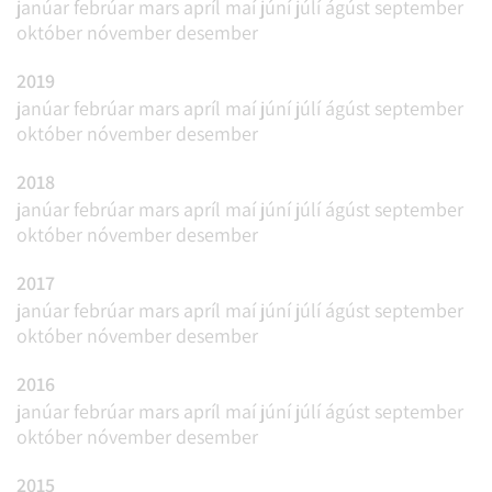
janúar
febrúar
mars
apríl
maí
júní
júlí
ágúst
september
október
nóvember
desember
2019
janúar
febrúar
mars
apríl
maí
júní
júlí
ágúst
september
október
nóvember
desember
2018
janúar
febrúar
mars
apríl
maí
júní
júlí
ágúst
september
október
nóvember
desember
2017
janúar
febrúar
mars
apríl
maí
júní
júlí
ágúst
september
október
nóvember
desember
2016
janúar
febrúar
mars
apríl
maí
júní
júlí
ágúst
september
október
nóvember
desember
2015