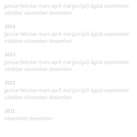
janúar
febrúar
mars
apríl
maí
júní
júlí
ágúst
september
október
nóvember
desember
2014
janúar
febrúar
mars
apríl
maí
júní
júlí
ágúst
september
október
nóvember
desember
2013
janúar
febrúar
mars
apríl
maí
júní
júlí
ágúst
september
október
nóvember
desember
2012
janúar
febrúar
mars
apríl
maí
júní
júlí
ágúst
september
október
nóvember
desember
2011
nóvember
desember