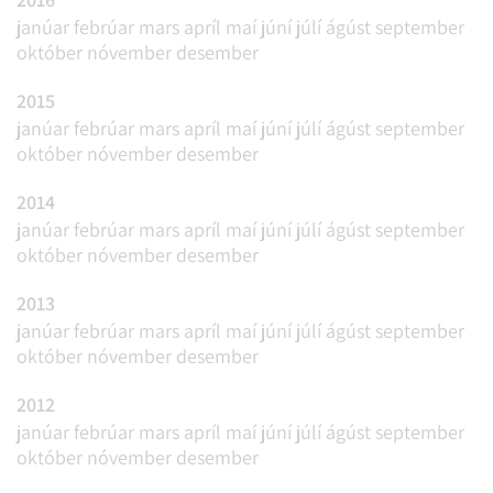
janúar
febrúar
mars
apríl
maí
júní
júlí
ágúst
september
október
nóvember
desember
2015
janúar
febrúar
mars
apríl
maí
júní
júlí
ágúst
september
október
nóvember
desember
2014
janúar
febrúar
mars
apríl
maí
júní
júlí
ágúst
september
október
nóvember
desember
2013
janúar
febrúar
mars
apríl
maí
júní
júlí
ágúst
september
október
nóvember
desember
2012
janúar
febrúar
mars
apríl
maí
júní
júlí
ágúst
september
október
nóvember
desember