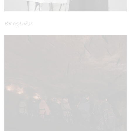
Pat og Lukas