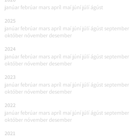
janúar
febrúar
mars
apríl
maí
júní
júlí
ágúst
2025
janúar
febrúar
mars
apríl
maí
júní
júlí
ágúst
september
október
nóvember
desember
2024
janúar
febrúar
mars
apríl
maí
júní
júlí
ágúst
september
október
nóvember
desember
2023
janúar
febrúar
mars
apríl
maí
júní
júlí
ágúst
september
október
nóvember
desember
2022
janúar
febrúar
mars
apríl
maí
júní
júlí
ágúst
september
október
nóvember
desember
2021