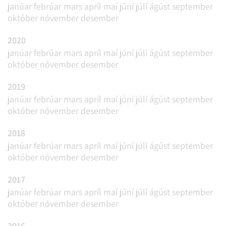
janúar
febrúar
mars
apríl
maí
júní
júlí
ágúst
september
október
nóvember
desember
2020
janúar
febrúar
mars
apríl
maí
júní
júlí
ágúst
september
október
nóvember
desember
2019
janúar
febrúar
mars
apríl
maí
júní
júlí
ágúst
september
október
nóvember
desember
2018
janúar
febrúar
mars
apríl
maí
júní
júlí
ágúst
september
október
nóvember
desember
2017
janúar
febrúar
mars
apríl
maí
júní
júlí
ágúst
september
október
nóvember
desember
2016