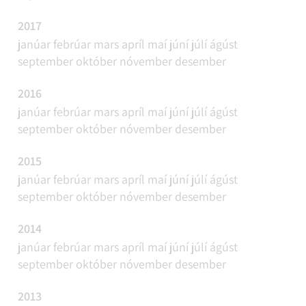
2017
janúar
febrúar
mars
apríl
maí
júní
júlí
ágúst
september
október
nóvember
desember
2016
janúar
febrúar
mars
apríl
maí
júní
júlí
ágúst
september
október
nóvember
desember
2015
janúar
febrúar
mars
apríl
maí
júní
júlí
ágúst
september
október
nóvember
desember
2014
janúar
febrúar
mars
apríl
maí
júní
júlí
ágúst
september
október
nóvember
desember
2013