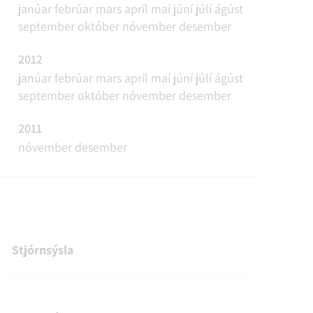
janúar
febrúar
mars
apríl
maí
júní
júlí
ágúst
september
október
nóvember
desember
2012
janúar
febrúar
mars
apríl
maí
júní
júlí
ágúst
september
október
nóvember
desember
2011
nóvember
desember
Stjórnsýsla