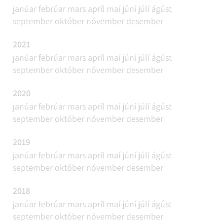
janúar
febrúar
mars
apríl
maí
júní
júlí
ágúst
september
október
nóvember
desember
2021
janúar
febrúar
mars
apríl
maí
júní
júlí
ágúst
september
október
nóvember
desember
2020
janúar
febrúar
mars
apríl
maí
júní
júlí
ágúst
september
október
nóvember
desember
2019
janúar
febrúar
mars
apríl
maí
júní
júlí
ágúst
september
október
nóvember
desember
2018
janúar
febrúar
mars
apríl
maí
júní
júlí
ágúst
september
október
nóvember
desember