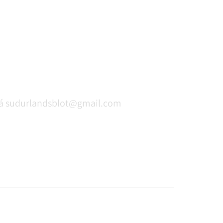
ð á sudurlandsblot@gmail.com