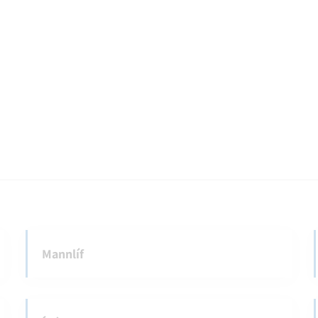
Mannlíf