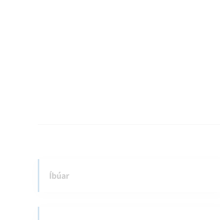
Íbúar