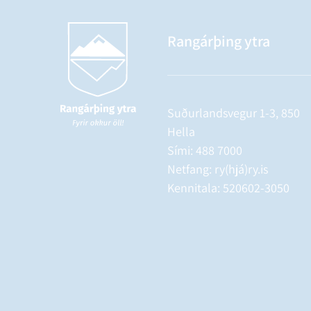
Rangárþing ytra
Suðurlandsvegur 1-3, 850
Hella
Sími:
488 7000
Netfang: ry(hjá)ry.is
Kennitala: 520602-3050