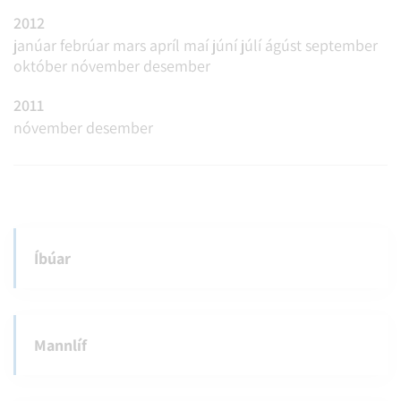
2012
janúar
febrúar
mars
apríl
maí
júní
júlí
ágúst
september
október
nóvember
desember
2011
nóvember
desember
Íbúar
Mannlíf