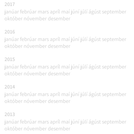
2017
janúar
febrúar
mars
apríl
maí
júní
júlí
ágúst
september
október
nóvember
desember
2016
janúar
febrúar
mars
apríl
maí
júní
júlí
ágúst
september
október
nóvember
desember
2015
janúar
febrúar
mars
apríl
maí
júní
júlí
ágúst
september
október
nóvember
desember
2014
janúar
febrúar
mars
apríl
maí
júní
júlí
ágúst
september
október
nóvember
desember
2013
janúar
febrúar
mars
apríl
maí
júní
júlí
ágúst
september
október
nóvember
desember