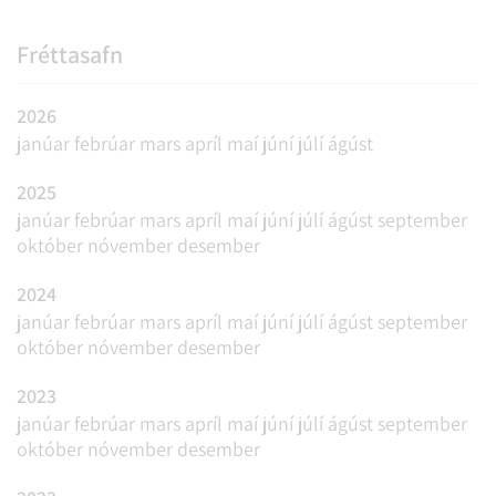
Fréttasafn
2026
janúar
febrúar
mars
apríl
maí
júní
júlí
ágúst
2025
janúar
febrúar
mars
apríl
maí
júní
júlí
ágúst
september
október
nóvember
desember
2024
janúar
febrúar
mars
apríl
maí
júní
júlí
ágúst
september
október
nóvember
desember
2023
janúar
febrúar
mars
apríl
maí
júní
júlí
ágúst
september
október
nóvember
desember