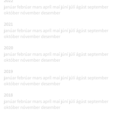
2022
janúar
febrúar
mars
apríl
maí
júní
júlí
ágúst
september
október
nóvember
desember
2021
janúar
febrúar
mars
apríl
maí
júní
júlí
ágúst
september
október
nóvember
desember
2020
janúar
febrúar
mars
apríl
maí
júní
júlí
ágúst
september
október
nóvember
desember
2019
janúar
febrúar
mars
apríl
maí
júní
júlí
ágúst
september
október
nóvember
desember
2018
janúar
febrúar
mars
apríl
maí
júní
júlí
ágúst
september
október
nóvember
desember