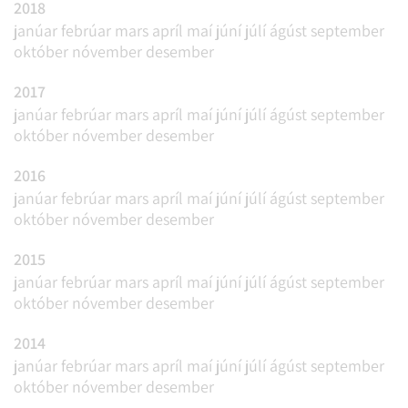
2018
janúar
febrúar
mars
apríl
maí
júní
júlí
ágúst
september
október
nóvember
desember
2017
janúar
febrúar
mars
apríl
maí
júní
júlí
ágúst
september
október
nóvember
desember
2016
janúar
febrúar
mars
apríl
maí
júní
júlí
ágúst
september
október
nóvember
desember
2015
janúar
febrúar
mars
apríl
maí
júní
júlí
ágúst
september
október
nóvember
desember
2014
janúar
febrúar
mars
apríl
maí
júní
júlí
ágúst
september
október
nóvember
desember