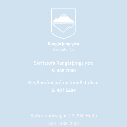
Skrifstofa Rangárþings ytra
S: 488 7000
Neyðarsími þjónustumiðstöðvar
S: 487 5284
Suðurlandsvegur 1-3, 850 Hella
Sími:
488 7000