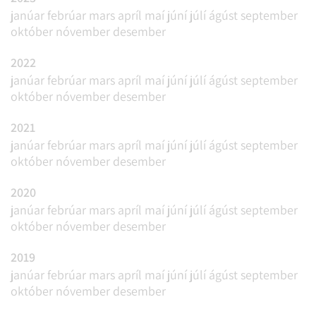
janúar
febrúar
mars
apríl
maí
júní
júlí
ágúst
september
október
nóvember
desember
2022
janúar
febrúar
mars
apríl
maí
júní
júlí
ágúst
september
október
nóvember
desember
2021
janúar
febrúar
mars
apríl
maí
júní
júlí
ágúst
september
október
nóvember
desember
2020
janúar
febrúar
mars
apríl
maí
júní
júlí
ágúst
september
október
nóvember
desember
2019
janúar
febrúar
mars
apríl
maí
júní
júlí
ágúst
september
október
nóvember
desember