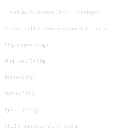
1. Axel Guðmundsson Dímon 1. Vinningur
2. Jana Lind Ellertsdóttir Garpur 0. Vinningur
Stigakeppni félaga
Umf.Hekla 34 Stig
Dímon 8 Stig
Garpur 7 Stig
Þjótandi 4 Stig
Skoðið fleiri fréttir á umfhekla.is