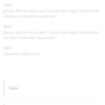
2013
janúar
febrúar
mars
apríl
maí
júní
júlí
ágúst
september
október
nóvember
desember
2012
janúar
febrúar
mars
apríl
maí
júní
júlí
ágúst
september
október
nóvember
desember
2011
nóvember
desember
Íbúar