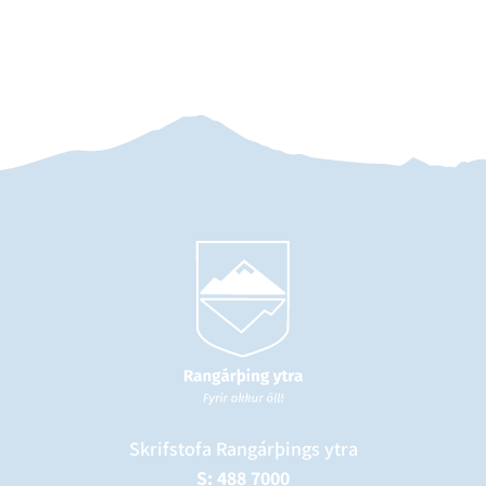
Skrifstofa Rangárþings ytra
S: 488 7000