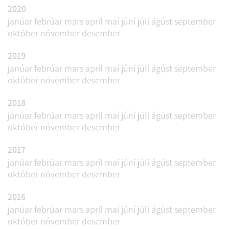
2020
janúar
febrúar
mars
apríl
maí
júní
júlí
ágúst
september
október
nóvember
desember
2019
janúar
febrúar
mars
apríl
maí
júní
júlí
ágúst
september
október
nóvember
desember
2018
janúar
febrúar
mars
apríl
maí
júní
júlí
ágúst
september
október
nóvember
desember
2017
janúar
febrúar
mars
apríl
maí
júní
júlí
ágúst
september
október
nóvember
desember
2016
janúar
febrúar
mars
apríl
maí
júní
júlí
ágúst
september
október
nóvember
desember