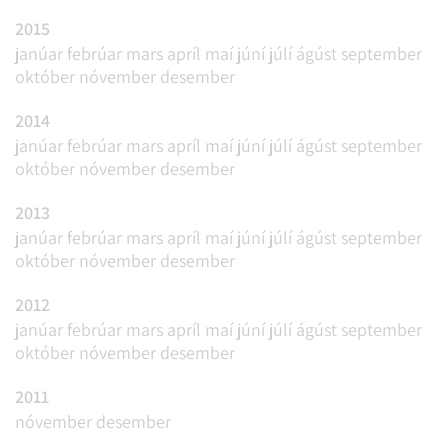
2015
janúar
febrúar
mars
apríl
maí
júní
júlí
ágúst
september
október
nóvember
desember
2014
janúar
febrúar
mars
apríl
maí
júní
júlí
ágúst
september
október
nóvember
desember
2013
janúar
febrúar
mars
apríl
maí
júní
júlí
ágúst
september
október
nóvember
desember
2012
janúar
febrúar
mars
apríl
maí
júní
júlí
ágúst
september
október
nóvember
desember
2011
nóvember
desember