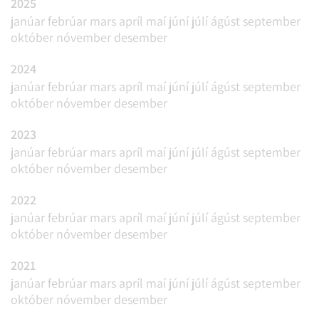
2025
janúar
febrúar
mars
apríl
maí
júní
júlí
ágúst
september
október
nóvember
desember
2024
janúar
febrúar
mars
apríl
maí
júní
júlí
ágúst
september
október
nóvember
desember
2023
janúar
febrúar
mars
apríl
maí
júní
júlí
ágúst
september
október
nóvember
desember
2022
janúar
febrúar
mars
apríl
maí
júní
júlí
ágúst
september
október
nóvember
desember
2021
janúar
febrúar
mars
apríl
maí
júní
júlí
ágúst
september
október
nóvember
desember