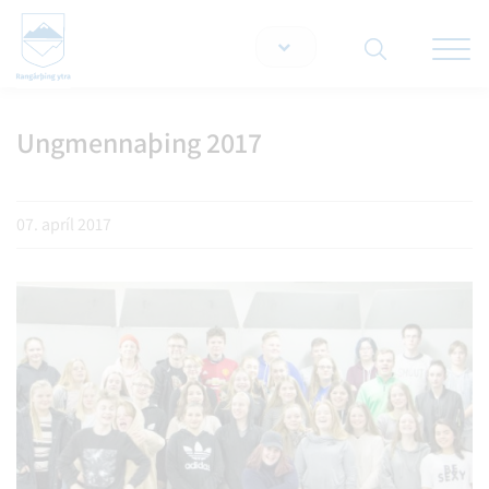
Opna/lo
snjallt
Ungmennaþing 2017
Leita á vef
07. apríl 2017