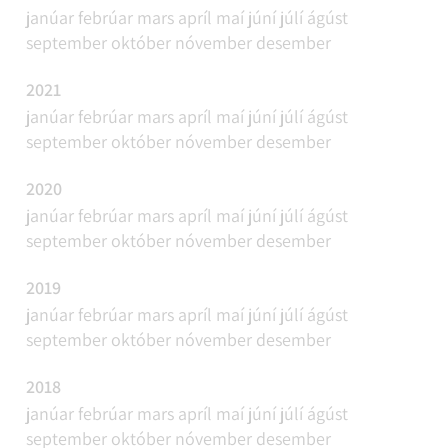
janúar
febrúar
mars
apríl
maí
júní
júlí
ágúst
september
október
nóvember
desember
2021
janúar
febrúar
mars
apríl
maí
júní
júlí
ágúst
september
október
nóvember
desember
2020
janúar
febrúar
mars
apríl
maí
júní
júlí
ágúst
september
október
nóvember
desember
2019
janúar
febrúar
mars
apríl
maí
júní
júlí
ágúst
september
október
nóvember
desember
2018
janúar
febrúar
mars
apríl
maí
júní
júlí
ágúst
september
október
nóvember
desember