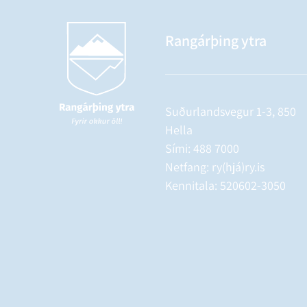
Rangárþing ytra
Suðurlandsvegur 1-3, 850
Hella
Sími:
488 7000
Netfang: ry(hjá)ry.is
Kennitala: 520602-3050