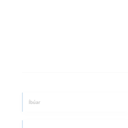
Íbúar