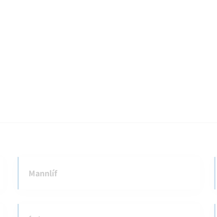
Mannlíf