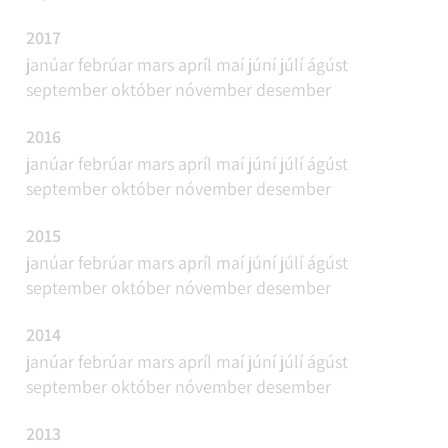
2017
janúar
febrúar
mars
apríl
maí
júní
júlí
ágúst
september
október
nóvember
desember
2016
janúar
febrúar
mars
apríl
maí
júní
júlí
ágúst
september
október
nóvember
desember
2015
janúar
febrúar
mars
apríl
maí
júní
júlí
ágúst
september
október
nóvember
desember
2014
janúar
febrúar
mars
apríl
maí
júní
júlí
ágúst
september
október
nóvember
desember
2013