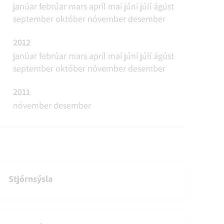
janúar
febrúar
mars
apríl
maí
júní
júlí
ágúst
september
október
nóvember
desember
2012
janúar
febrúar
mars
apríl
maí
júní
júlí
ágúst
september
október
nóvember
desember
2011
nóvember
desember
Stjórnsýsla