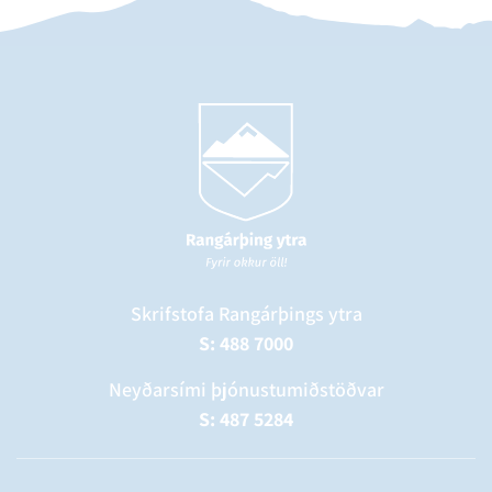
Skrifstofa Rangárþings ytra
S: 488 7000
Neyðarsími þjónustumiðstöðvar
S: 487 5284