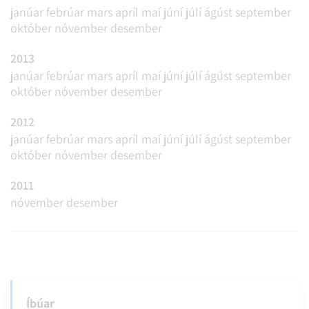
janúar
febrúar
mars
apríl
maí
júní
júlí
ágúst
september
október
nóvember
desember
2013
janúar
febrúar
mars
apríl
maí
júní
júlí
ágúst
september
október
nóvember
desember
2012
janúar
febrúar
mars
apríl
maí
júní
júlí
ágúst
september
október
nóvember
desember
2011
nóvember
desember
Íbúar