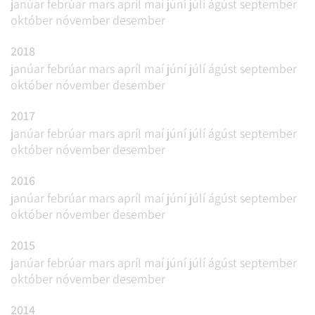
janúar
febrúar
mars
apríl
maí
júní
júlí
ágúst
september
október
nóvember
desember
2018
janúar
febrúar
mars
apríl
maí
júní
júlí
ágúst
september
október
nóvember
desember
2017
janúar
febrúar
mars
apríl
maí
júní
júlí
ágúst
september
október
nóvember
desember
2016
janúar
febrúar
mars
apríl
maí
júní
júlí
ágúst
september
október
nóvember
desember
2015
janúar
febrúar
mars
apríl
maí
júní
júlí
ágúst
september
október
nóvember
desember
2014