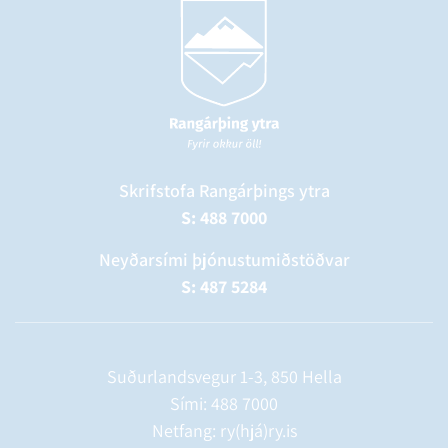
Skrifstofa Rangárþings ytra
S: 488 7000
Neyðarsími þjónustumiðstöðvar
S: 487 5284
Suðurlandsvegur 1-3, 850 Hella
Sími:
488 7000
Netfang: ry(hjá)ry.is