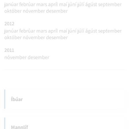
janúar
febrúar
mars
apríl
maí
júní
júlí
ágúst
september
október
nóvember
desember
2012
janúar
febrúar
mars
apríl
maí
júní
júlí
ágúst
september
október
nóvember
desember
2011
nóvember
desember
Íbúar
Mannlíf