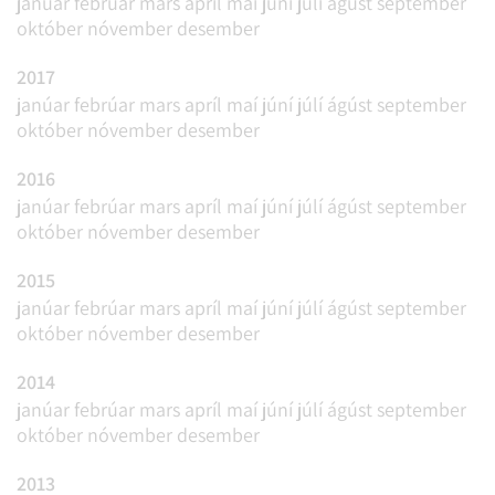
janúar
febrúar
mars
apríl
maí
júní
júlí
ágúst
september
október
nóvember
desember
2017
janúar
febrúar
mars
apríl
maí
júní
júlí
ágúst
september
október
nóvember
desember
2016
janúar
febrúar
mars
apríl
maí
júní
júlí
ágúst
september
október
nóvember
desember
2015
janúar
febrúar
mars
apríl
maí
júní
júlí
ágúst
september
október
nóvember
desember
2014
janúar
febrúar
mars
apríl
maí
júní
júlí
ágúst
september
október
nóvember
desember
2013