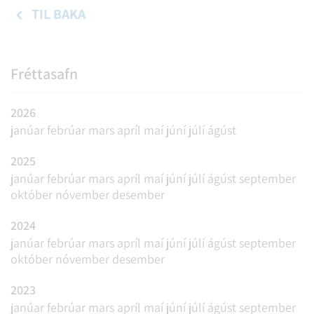
TIL BAKA
Fréttasafn
2026
janúar
febrúar
mars
apríl
maí
júní
júlí
ágúst
2025
janúar
febrúar
mars
apríl
maí
júní
júlí
ágúst
september
október
nóvember
desember
2024
janúar
febrúar
mars
apríl
maí
júní
júlí
ágúst
september
október
nóvember
desember
2023
janúar
febrúar
mars
apríl
maí
júní
júlí
ágúst
september