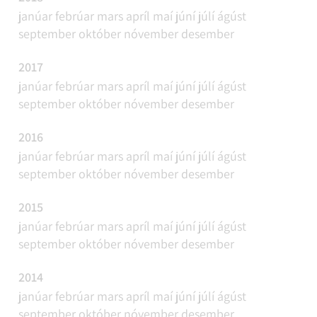
janúar
febrúar
mars
apríl
maí
júní
júlí
ágúst
september
október
nóvember
desember
2017
janúar
febrúar
mars
apríl
maí
júní
júlí
ágúst
september
október
nóvember
desember
2016
janúar
febrúar
mars
apríl
maí
júní
júlí
ágúst
september
október
nóvember
desember
2015
janúar
febrúar
mars
apríl
maí
júní
júlí
ágúst
september
október
nóvember
desember
2014
janúar
febrúar
mars
apríl
maí
júní
júlí
ágúst
september
október
nóvember
desember