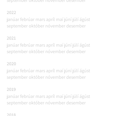
september
október
nóvember
desember
2022
janúar
febrúar
mars
apríl
maí
júní
júlí
ágúst
september
október
nóvember
desember
2021
janúar
febrúar
mars
apríl
maí
júní
júlí
ágúst
september
október
nóvember
desember
2020
janúar
febrúar
mars
apríl
maí
júní
júlí
ágúst
september
október
nóvember
desember
2019
janúar
febrúar
mars
apríl
maí
júní
júlí
ágúst
september
október
nóvember
desember
2018