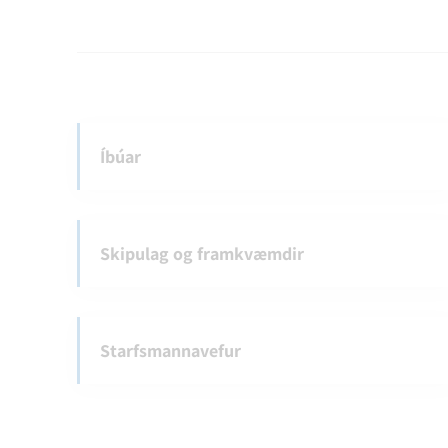
Íbúar
Skipulag og framkvæmdir
Starfsmannavefur