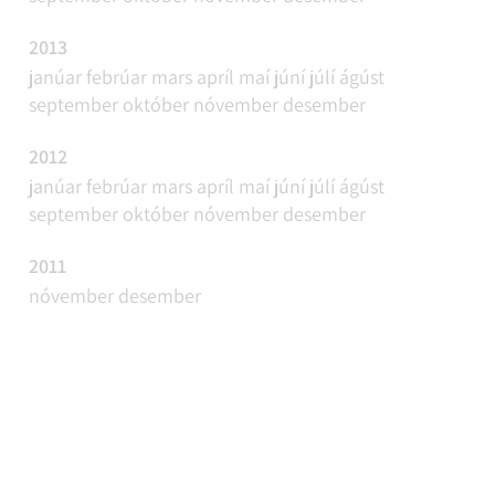
2013
janúar
febrúar
mars
apríl
maí
júní
júlí
ágúst
september
október
nóvember
desember
2012
janúar
febrúar
mars
apríl
maí
júní
júlí
ágúst
september
október
nóvember
desember
2011
nóvember
desember