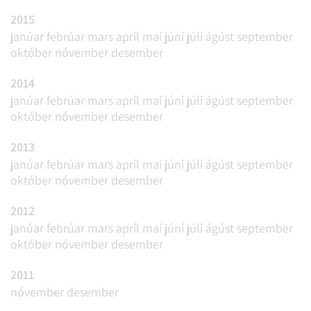
2015
janúar
febrúar
mars
apríl
maí
júní
júlí
ágúst
september
október
nóvember
desember
2014
janúar
febrúar
mars
apríl
maí
júní
júlí
ágúst
september
október
nóvember
desember
2013
janúar
febrúar
mars
apríl
maí
júní
júlí
ágúst
september
október
nóvember
desember
2012
janúar
febrúar
mars
apríl
maí
júní
júlí
ágúst
september
október
nóvember
desember
2011
nóvember
desember