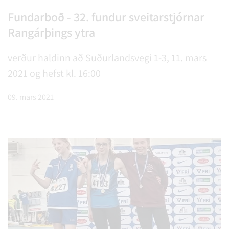
Fundarboð - 32. fundur sveitarstjórnar
Rangárþings ytra
verður haldinn að Suðurlandsvegi 1-3, 11. mars
2021 og hefst kl. 16:00
09. mars 2021