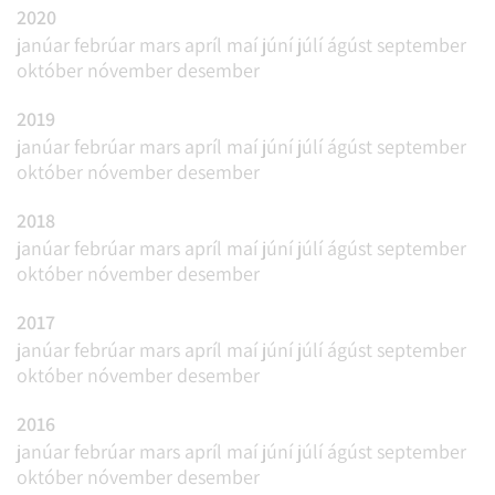
2020
janúar
febrúar
mars
apríl
maí
júní
júlí
ágúst
september
október
nóvember
desember
2019
janúar
febrúar
mars
apríl
maí
júní
júlí
ágúst
september
október
nóvember
desember
2018
janúar
febrúar
mars
apríl
maí
júní
júlí
ágúst
september
október
nóvember
desember
2017
janúar
febrúar
mars
apríl
maí
júní
júlí
ágúst
september
október
nóvember
desember
2016
janúar
febrúar
mars
apríl
maí
júní
júlí
ágúst
september
október
nóvember
desember