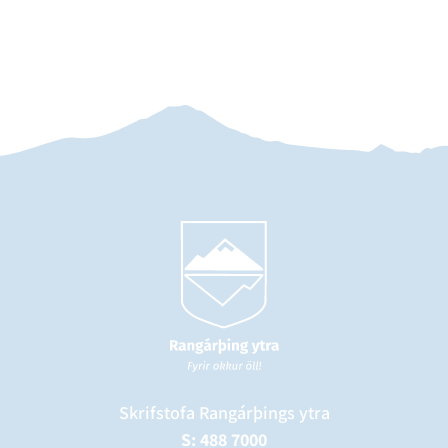
Skrifstofa Rangárþings ytra
S: 488 7000