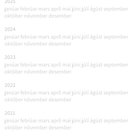
2025
janúar
febrúar
mars
apríl
maí
júní
júlí
ágúst
september
október
nóvember
desember
2024
janúar
febrúar
mars
apríl
maí
júní
júlí
ágúst
september
október
nóvember
desember
2023
janúar
febrúar
mars
apríl
maí
júní
júlí
ágúst
september
október
nóvember
desember
2022
janúar
febrúar
mars
apríl
maí
júní
júlí
ágúst
september
október
nóvember
desember
2021
janúar
febrúar
mars
apríl
maí
júní
júlí
ágúst
september
október
nóvember
desember