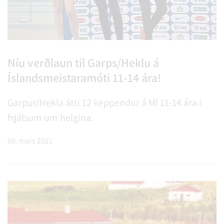
Níu verðlaun til Garps/Heklu á
Íslandsmeistaramóti 11-14 ára!
Garpur/Hekla átti 12 keppendur á MÍ 11-14 ára í
frjálsum um helgina.
08. mars 2021