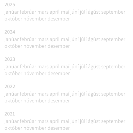
2025
janúar
febrúar
mars
apríl
maí
júní
júlí
ágúst
september
október
nóvember
desember
2024
janúar
febrúar
mars
apríl
maí
júní
júlí
ágúst
september
október
nóvember
desember
2023
janúar
febrúar
mars
apríl
maí
júní
júlí
ágúst
september
október
nóvember
desember
2022
janúar
febrúar
mars
apríl
maí
júní
júlí
ágúst
september
október
nóvember
desember
2021
janúar
febrúar
mars
apríl
maí
júní
júlí
ágúst
september
október
nóvember
desember