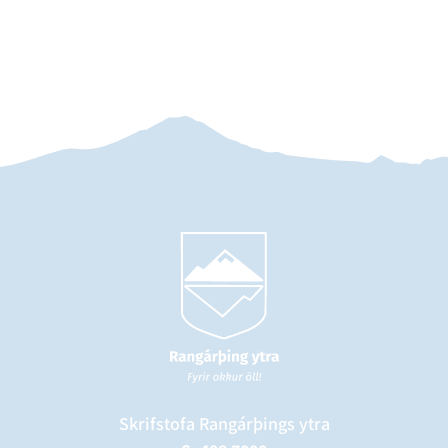
Skrifstofa Rangárþings ytra