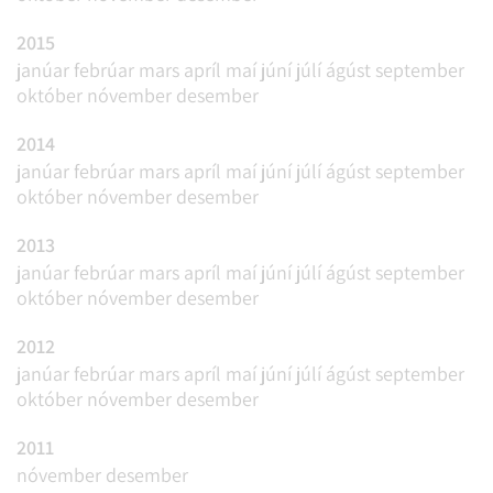
2015
janúar
febrúar
mars
apríl
maí
júní
júlí
ágúst
september
október
nóvember
desember
2014
janúar
febrúar
mars
apríl
maí
júní
júlí
ágúst
september
október
nóvember
desember
2013
janúar
febrúar
mars
apríl
maí
júní
júlí
ágúst
september
október
nóvember
desember
2012
janúar
febrúar
mars
apríl
maí
júní
júlí
ágúst
september
október
nóvember
desember
2011
nóvember
desember