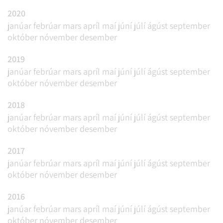
2020
janúar
febrúar
mars
apríl
maí
júní
júlí
ágúst
september
október
nóvember
desember
2019
janúar
febrúar
mars
apríl
maí
júní
júlí
ágúst
september
október
nóvember
desember
2018
janúar
febrúar
mars
apríl
maí
júní
júlí
ágúst
september
október
nóvember
desember
2017
janúar
febrúar
mars
apríl
maí
júní
júlí
ágúst
september
október
nóvember
desember
2016
janúar
febrúar
mars
apríl
maí
júní
júlí
ágúst
september
október
nóvember
desember