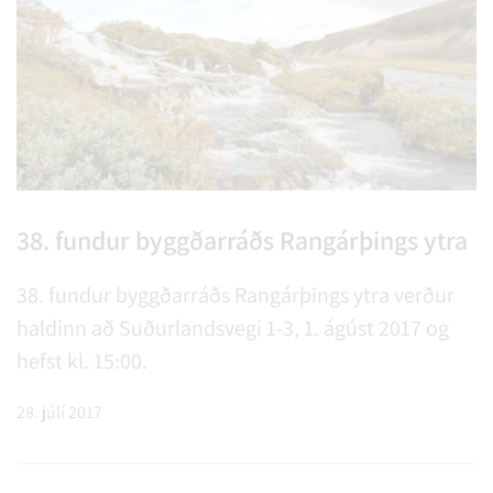
38. fundur byggðarráðs Rangárþings ytra
38. fundur byggðarráðs Rangárþings ytra verður
haldinn að Suðurlandsvegi 1-3, 1. ágúst 2017 og
hefst kl. 15:00.
28. júlí 2017