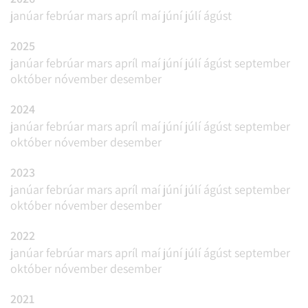
janúar
febrúar
mars
apríl
maí
júní
júlí
ágúst
2025
janúar
febrúar
mars
apríl
maí
júní
júlí
ágúst
september
október
nóvember
desember
2024
janúar
febrúar
mars
apríl
maí
júní
júlí
ágúst
september
október
nóvember
desember
2023
janúar
febrúar
mars
apríl
maí
júní
júlí
ágúst
september
október
nóvember
desember
2022
janúar
febrúar
mars
apríl
maí
júní
júlí
ágúst
september
október
nóvember
desember
2021