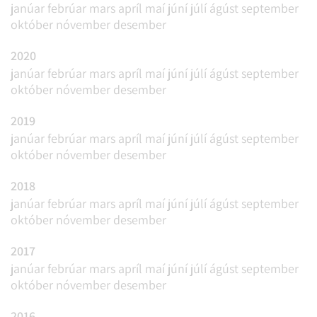
janúar
febrúar
mars
apríl
maí
júní
júlí
ágúst
september
október
nóvember
desember
2020
janúar
febrúar
mars
apríl
maí
júní
júlí
ágúst
september
október
nóvember
desember
2019
janúar
febrúar
mars
apríl
maí
júní
júlí
ágúst
september
október
nóvember
desember
2018
janúar
febrúar
mars
apríl
maí
júní
júlí
ágúst
september
október
nóvember
desember
2017
janúar
febrúar
mars
apríl
maí
júní
júlí
ágúst
september
október
nóvember
desember
2016