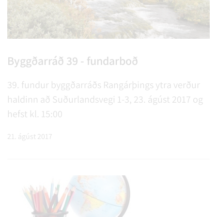
Byggðarráð 39 - fundarboð
39. fundur byggðarráðs Rangárþings ytra verður
haldinn að Suðurlandsvegi 1-3, 23. ágúst 2017 og
hefst kl. 15:00
21. ágúst 2017