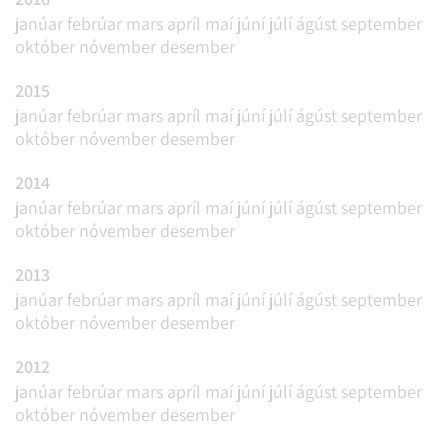
janúar
febrúar
mars
apríl
maí
júní
júlí
ágúst
september
október
nóvember
desember
2015
janúar
febrúar
mars
apríl
maí
júní
júlí
ágúst
september
október
nóvember
desember
2014
janúar
febrúar
mars
apríl
maí
júní
júlí
ágúst
september
október
nóvember
desember
2013
janúar
febrúar
mars
apríl
maí
júní
júlí
ágúst
september
október
nóvember
desember
2012
janúar
febrúar
mars
apríl
maí
júní
júlí
ágúst
september
október
nóvember
desember