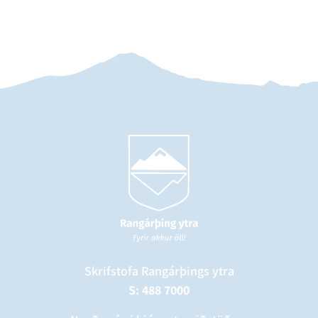
Skrifstofa Rangárþings ytra
S: 488 7000