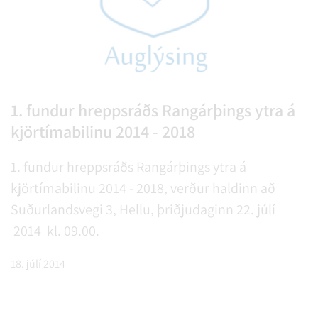
1. fundur hreppsráðs Rangárþings ytra á
kjörtímabilinu 2014 - 2018
1. fundur hreppsráðs Rangárþings ytra á
kjörtímabilinu 2014 - 2018, verður haldinn að
Suðurlandsvegi 3, Hellu, þriðjudaginn 22. júlí
2014 kl. 09.00.
18. júlí 2014