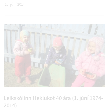
10. júní 2014
Leikskólinn Heklukot 40 ára (1. júní 1974-
2014)