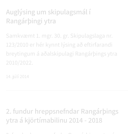
Auglýsing um skipulagsmál í
Rangárþingi ytra
Samkvæmt 1. mgr. 30. gr. Skipulagslaga nr.
123/2010 er hér kynnt lýsing að eftirfarandi
breytingum á aðalskipulagi Rangárþings ytra
2010/2022.
14. júlí 2014
2. fundur hreppsnefndar Rangárþings
ytra á kjörtímabilinu 2014 - 2018