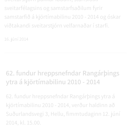
sveitarfélagsins og samstarfsaðilum fyrir
samstarfið á kjörtímabilinu 2010 - 2014 og óskar
viðtakandi sveitarstjórn velfarnaðar í starfi.
16. júní 2014
62. fundur hreppsnefndar Rangárþings
ytra á kjörtímabilinu 2010 - 2014
62. fundur hreppsnefndar Rangárþings ytra á
kjörtímabilinu 2010 - 2014, verður haldinn að
Suðurlandsvegi 3, Hellu, fimmtudaginn 12. júní
2014, kl. 15.00.