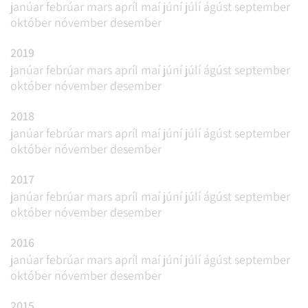
janúar
febrúar
mars
apríl
maí
júní
júlí
ágúst
september
október
nóvember
desember
2019
janúar
febrúar
mars
apríl
maí
júní
júlí
ágúst
september
október
nóvember
desember
2018
janúar
febrúar
mars
apríl
maí
júní
júlí
ágúst
september
október
nóvember
desember
2017
janúar
febrúar
mars
apríl
maí
júní
júlí
ágúst
september
október
nóvember
desember
2016
janúar
febrúar
mars
apríl
maí
júní
júlí
ágúst
september
október
nóvember
desember
2015