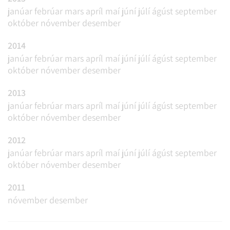
janúar
febrúar
mars
apríl
maí
júní
júlí
ágúst
september
október
nóvember
desember
2014
janúar
febrúar
mars
apríl
maí
júní
júlí
ágúst
september
október
nóvember
desember
2013
janúar
febrúar
mars
apríl
maí
júní
júlí
ágúst
september
október
nóvember
desember
2012
janúar
febrúar
mars
apríl
maí
júní
júlí
ágúst
september
október
nóvember
desember
2011
nóvember
desember