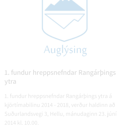
1. fundur hreppsnefndar Rangárþings
ytra
1. fundur hreppsnefndar Rangárþings ytra á
kjörtímabilinu 2014 - 2018, verður haldinn að
Suðurlandsvegi 3, Hellu, mánudaginn 23. júní
2014 kl. 10.00.