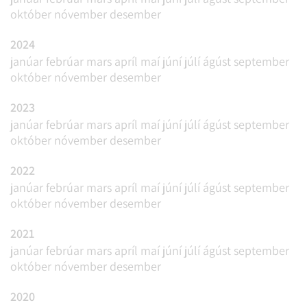
október
nóvember
desember
2024
janúar
febrúar
mars
apríl
maí
júní
júlí
ágúst
september
október
nóvember
desember
2023
janúar
febrúar
mars
apríl
maí
júní
júlí
ágúst
september
október
nóvember
desember
2022
janúar
febrúar
mars
apríl
maí
júní
júlí
ágúst
september
október
nóvember
desember
2021
janúar
febrúar
mars
apríl
maí
júní
júlí
ágúst
september
október
nóvember
desember
2020