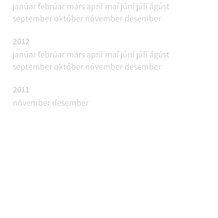
janúar
febrúar
mars
apríl
maí
júní
júlí
ágúst
september
október
nóvember
desember
2012
janúar
febrúar
mars
apríl
maí
júní
júlí
ágúst
september
október
nóvember
desember
2011
nóvember
desember