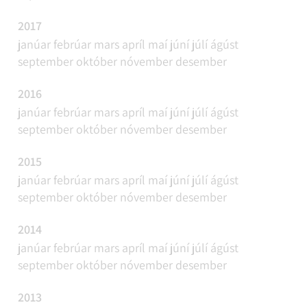
2017
janúar
febrúar
mars
apríl
maí
júní
júlí
ágúst
september
október
nóvember
desember
2016
janúar
febrúar
mars
apríl
maí
júní
júlí
ágúst
september
október
nóvember
desember
2015
janúar
febrúar
mars
apríl
maí
júní
júlí
ágúst
september
október
nóvember
desember
2014
janúar
febrúar
mars
apríl
maí
júní
júlí
ágúst
september
október
nóvember
desember
2013