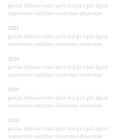
janúar
febrúar
mars
apríl
maí
júní
júlí
ágúst
september
október
nóvember
desember
2021
janúar
febrúar
mars
apríl
maí
júní
júlí
ágúst
september
október
nóvember
desember
2020
janúar
febrúar
mars
apríl
maí
júní
júlí
ágúst
september
október
nóvember
desember
2019
janúar
febrúar
mars
apríl
maí
júní
júlí
ágúst
september
október
nóvember
desember
2018
janúar
febrúar
mars
apríl
maí
júní
júlí
ágúst
september
október
nóvember
desember