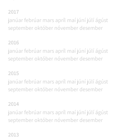
2017
janúar
febrúar
mars
apríl
maí
júní
júlí
ágúst
september
október
nóvember
desember
2016
janúar
febrúar
mars
apríl
maí
júní
júlí
ágúst
september
október
nóvember
desember
2015
janúar
febrúar
mars
apríl
maí
júní
júlí
ágúst
september
október
nóvember
desember
2014
janúar
febrúar
mars
apríl
maí
júní
júlí
ágúst
september
október
nóvember
desember
2013