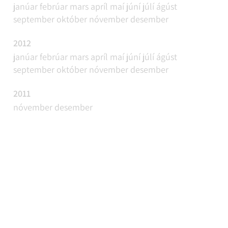
janúar
febrúar
mars
apríl
maí
júní
júlí
ágúst
september
október
nóvember
desember
2012
janúar
febrúar
mars
apríl
maí
júní
júlí
ágúst
september
október
nóvember
desember
2011
nóvember
desember