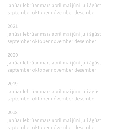
janúar
febrúar
mars
apríl
maí
júní
júlí
ágúst
september
október
nóvember
desember
2021
janúar
febrúar
mars
apríl
maí
júní
júlí
ágúst
september
október
nóvember
desember
2020
janúar
febrúar
mars
apríl
maí
júní
júlí
ágúst
september
október
nóvember
desember
2019
janúar
febrúar
mars
apríl
maí
júní
júlí
ágúst
september
október
nóvember
desember
2018
janúar
febrúar
mars
apríl
maí
júní
júlí
ágúst
september
október
nóvember
desember