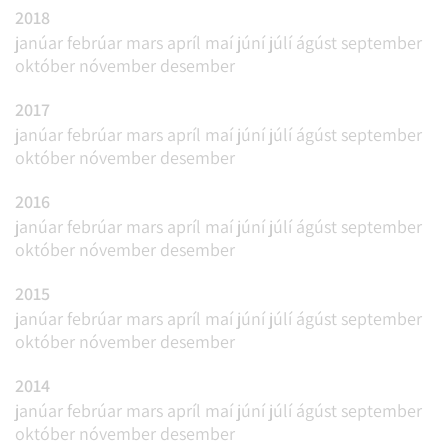
2018
janúar
febrúar
mars
apríl
maí
júní
júlí
ágúst
september
október
nóvember
desember
2017
janúar
febrúar
mars
apríl
maí
júní
júlí
ágúst
september
október
nóvember
desember
2016
janúar
febrúar
mars
apríl
maí
júní
júlí
ágúst
september
október
nóvember
desember
2015
janúar
febrúar
mars
apríl
maí
júní
júlí
ágúst
september
október
nóvember
desember
2014
janúar
febrúar
mars
apríl
maí
júní
júlí
ágúst
september
október
nóvember
desember