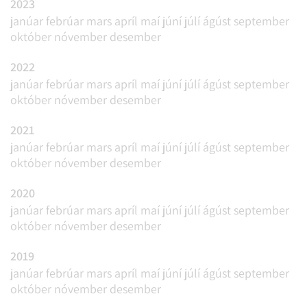
2023
janúar
febrúar
mars
apríl
maí
júní
júlí
ágúst
september
október
nóvember
desember
2022
janúar
febrúar
mars
apríl
maí
júní
júlí
ágúst
september
október
nóvember
desember
2021
janúar
febrúar
mars
apríl
maí
júní
júlí
ágúst
september
október
nóvember
desember
2020
janúar
febrúar
mars
apríl
maí
júní
júlí
ágúst
september
október
nóvember
desember
2019
janúar
febrúar
mars
apríl
maí
júní
júlí
ágúst
september
október
nóvember
desember