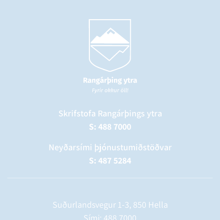
Skrifstofa Rangárþings ytra
S: 488 7000
Neyðarsími þjónustumiðstöðvar
S: 487 5284
Suðurlandsvegur 1-3, 850 Hella
Sími:
488 7000