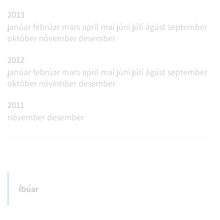
2013
janúar
febrúar
mars
apríl
maí
júní
júlí
ágúst
september
október
nóvember
desember
2012
janúar
febrúar
mars
apríl
maí
júní
júlí
ágúst
september
október
nóvember
desember
2011
nóvember
desember
Íbúar