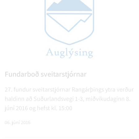
Fundarboð sveitarstjórnar
27. fundur sveitarstjórnar Rangárþings ytra verður
haldinn að Suðurlandsvegi 1-3, miðvikudaginn 8.
júní 2016 og hefst kl. 15:00
06. júní 2016