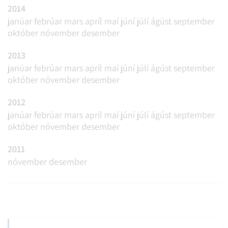
2014
janúar
febrúar
mars
apríl
maí
júní
júlí
ágúst
september
október
nóvember
desember
2013
janúar
febrúar
mars
apríl
maí
júní
júlí
ágúst
september
október
nóvember
desember
2012
janúar
febrúar
mars
apríl
maí
júní
júlí
ágúst
september
október
nóvember
desember
2011
nóvember
desember