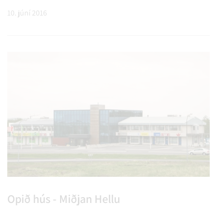
persónuafsláttar.
10. júní 2016
Opið hús - Miðjan Hellu