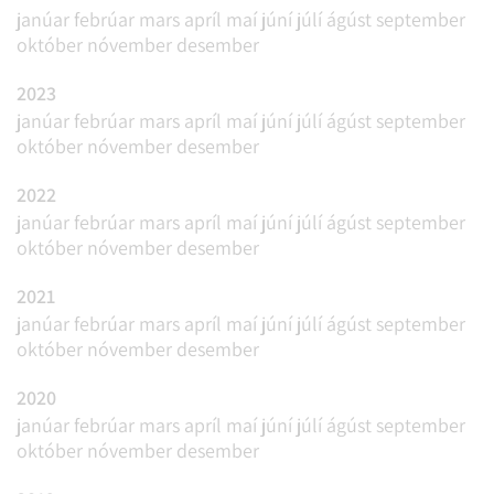
janúar
febrúar
mars
apríl
maí
júní
júlí
ágúst
september
október
nóvember
desember
2023
janúar
febrúar
mars
apríl
maí
júní
júlí
ágúst
september
október
nóvember
desember
2022
janúar
febrúar
mars
apríl
maí
júní
júlí
ágúst
september
október
nóvember
desember
2021
janúar
febrúar
mars
apríl
maí
júní
júlí
ágúst
september
október
nóvember
desember
2020
janúar
febrúar
mars
apríl
maí
júní
júlí
ágúst
september
október
nóvember
desember