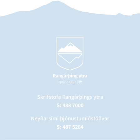
Skrifstofa Rangárþings ytra
S: 488 7000
Neyðarsími þjónustumiðstöðvar
S: 487 5284