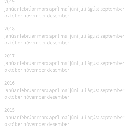
2019
janúar
febrúar
mars
apríl
maí
júní
júlí
ágúst
september
október
nóvember
desember
2018
janúar
febrúar
mars
apríl
maí
júní
júlí
ágúst
september
október
nóvember
desember
2017
janúar
febrúar
mars
apríl
maí
júní
júlí
ágúst
september
október
nóvember
desember
2016
janúar
febrúar
mars
apríl
maí
júní
júlí
ágúst
september
október
nóvember
desember
2015
janúar
febrúar
mars
apríl
maí
júní
júlí
ágúst
september
október
nóvember
desember