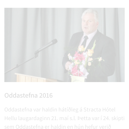
Oddastefna 2016
Oddastefna var haldin hátíðleg á Stracta Hótel
Hellu laugardaginn 21. maí s.l. Þetta var í 24. skipti
sem Oddastefna er haldin en hún hefur verið