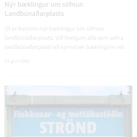
Nýr bæklingur um söfnun
Landbúnaðarplasts
Út er kominn nýr bæklingur um söfnun
landbúnaðarplasts. Við hvetjum alla sem safna
landbúnaðarplasti að kynna sér bæklinginn vel.
13. júní 2016