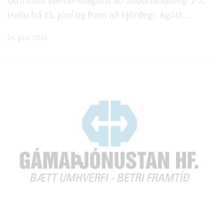
Hellu frá 15. júní og fram að kjördegi. Ágúst
Sigurðsson, sveitarstjóri
14. júní 2016