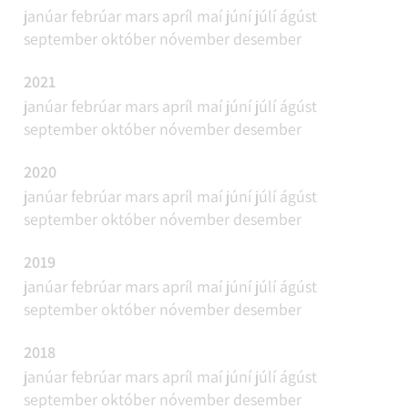
janúar
febrúar
mars
apríl
maí
júní
júlí
ágúst
september
október
nóvember
desember
2021
janúar
febrúar
mars
apríl
maí
júní
júlí
ágúst
september
október
nóvember
desember
2020
janúar
febrúar
mars
apríl
maí
júní
júlí
ágúst
september
október
nóvember
desember
2019
janúar
febrúar
mars
apríl
maí
júní
júlí
ágúst
september
október
nóvember
desember
2018
janúar
febrúar
mars
apríl
maí
júní
júlí
ágúst
september
október
nóvember
desember