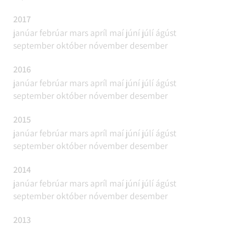
2017
janúar
febrúar
mars
apríl
maí
júní
júlí
ágúst
september
október
nóvember
desember
2016
janúar
febrúar
mars
apríl
maí
júní
júlí
ágúst
september
október
nóvember
desember
2015
janúar
febrúar
mars
apríl
maí
júní
júlí
ágúst
september
október
nóvember
desember
2014
janúar
febrúar
mars
apríl
maí
júní
júlí
ágúst
september
október
nóvember
desember
2013