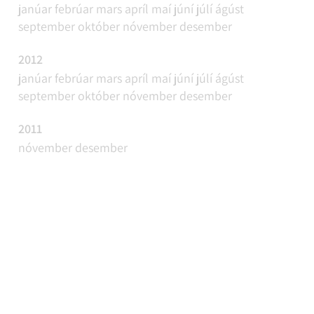
janúar
febrúar
mars
apríl
maí
júní
júlí
ágúst
september
október
nóvember
desember
2012
janúar
febrúar
mars
apríl
maí
júní
júlí
ágúst
september
október
nóvember
desember
2011
nóvember
desember