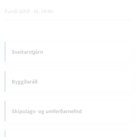
Fundi slitið - kl. 14:40.
Sveitarstjórn
Byggðaráð
Skipulags- og umferðarnefnd