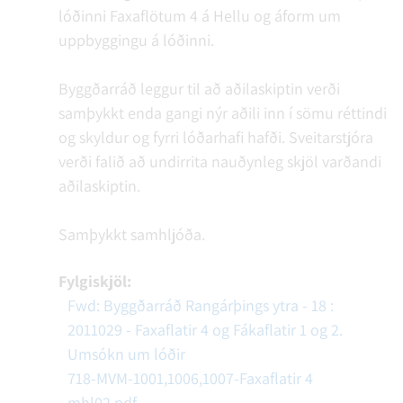
lóðinni Faxaflötum 4 á Hellu og áform um
uppbyggingu á lóðinni.
Byggðarráð leggur til að aðilaskiptin verði
samþykkt enda gangi nýr aðili inn í sömu réttindi
og skyldur og fyrri lóðarhafi hafði. Sveitarstjóra
verði falið að undirrita nauðynleg skjöl varðandi
aðilaskiptin.
Samþykkt samhljóða.
Fylgiskjöl:
Fwd: Byggðarráð Rangárþings ytra - 18 :
2011029 - Faxaflatir 4 og Fákaflatir 1 og 2.
Umsókn um lóðir
718-MVM-1001,1006,1007-Faxaflatir 4
mhl02.pdf