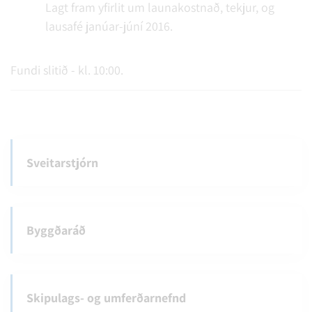
Lagt fram yfirlit um launakostnað, tekjur, og
lausafé janúar-júní 2016.
Fundi slitið - kl. 10:00.
Sveitarstjórn
Byggðaráð
Skipulags- og umferðarnefnd