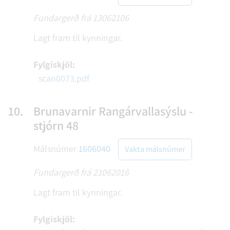
Fundargerð frá 13062106
Lagt fram til kynningar.
Fylgiskjöl:
scan0073.pdf
10.
Brunavarnir Rangárvallasýslu -
stjórn 48
Málsnúmer
1606040
Vakta málsnúmer
Fundargerð frá 21062016
Lagt fram til kynningar.
Fylgiskjöl: