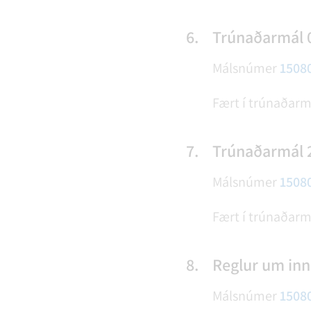
6.
Trúnaðarmál 
Málsnúmer
1508
Fært í trúnaðar
7.
Trúnaðarmál 
Málsnúmer
1508
Fært í trúnaðar
8.
Reglur um innr
Málsnúmer
1508