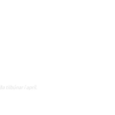
 tilbúnar í apríl.