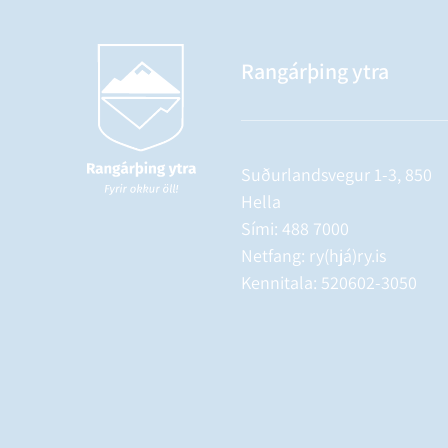
Rangárþing ytra
Suðurlandsvegur 1-3, 850
Hella
Sími:
488 7000
Netfang: ry(hjá)ry.is
Kennitala: 520602-3050