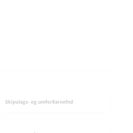
Skipulags- og umferðarnefnd