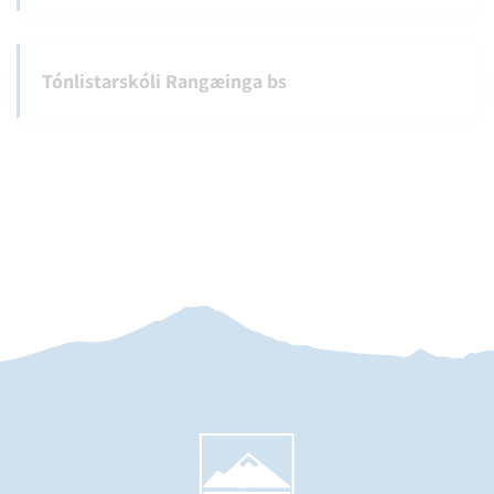
Tónlistarskóli Rangæinga bs