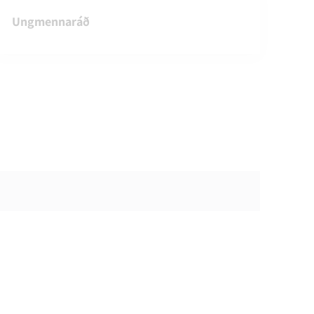
Ungmennaráð