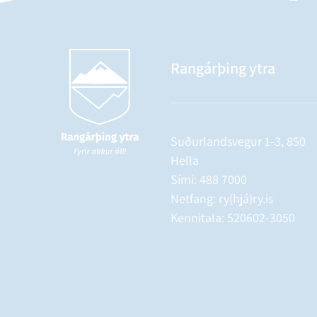
Rangárþing ytra
Suðurlandsvegur 1-3, 850
Hella
Sími:
488 7000
Netfang: ry(hjá)ry.is
Kennitala: 520602-3050