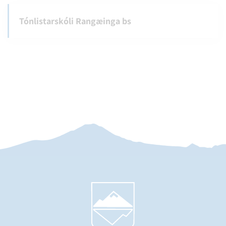
Tónlistarskóli Rangæinga bs