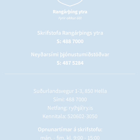
Skrifstofa Rangárþings ytra
S: 488 7000
Neyðarsími þjónustumiðstöðvar
S: 487 5284
Suðurlandsvegur 1-3, 850 Hella
Sími:
488 7000
Netfang: ry(hjá)ry.is
Kennitala: 520602-3050
Opnunartímar á skrifstofu:
mán. - fim. kl. 9:00 - 15:00