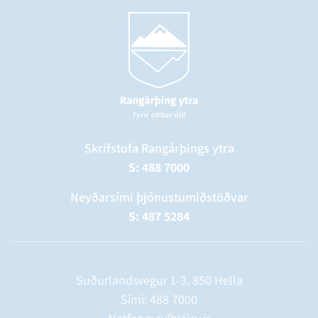
Skrifstofa Rangárþings ytra
S: 488 7000
Neyðarsími þjónustumiðstöðvar
S: 487 5284
Suðurlandsvegur 1-3, 850 Hella
Sími:
488 7000