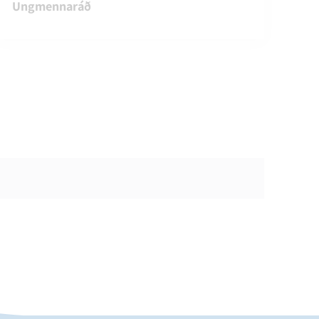
Ungmennaráð