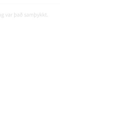
t og var það samþykkt.