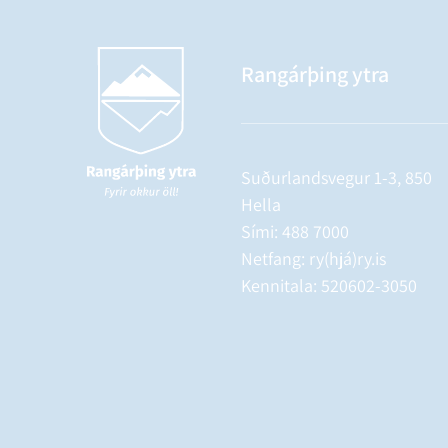
Rangárþing ytra
Suðurlandsvegur 1-3, 850
Hella
Sími:
488 7000
Netfang: ry(hjá)ry.is
Kennitala: 520602-3050