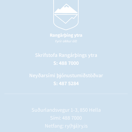
Skrifstofa Rangárþings ytra
S: 488 7000
Neyðarsími þjónustumiðstöðvar
S: 487 5284
Suðurlandsvegur 1-3, 850 Hella
Sími:
488 7000
Netfang: ry(hjá)ry.is