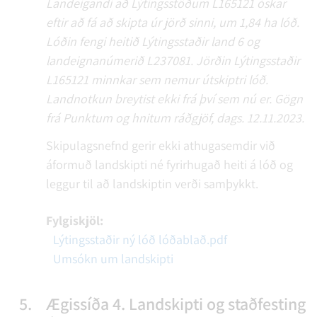
Landeigandi að Lýtingsstöðum L165121 óskar
eftir að fá að skipta úr jörð sinni, um 1,84 ha lóð.
Lóðin fengi heitið Lýtingsstaðir land 6 og
landeignanúmerið L237081. Jörðin Lýtingsstaðir
L165121 minnkar sem nemur útskiptri lóð.
Landnotkun breytist ekki frá því sem nú er. Gögn
frá Punktum og hnitum ráðgjöf, dags. 12.11.2023.
Skipulagsnefnd gerir ekki athugasemdir við
áformuð landskipti né fyrirhugað heiti á lóð og
leggur til að landskiptin verði samþykkt.
Fylgiskjöl:
Lýtingsstaðir ný lóð lóðablað.pdf
Umsókn um landskipti
5.
Ægissíða 4. Landskipti og staðfesting