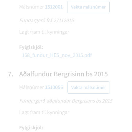
Málsnúmer
1512001
Vakta málsnúmer
Fundargerð frá 27112015
Lagt fram til kynningar
Fylgiskjöl:
168_fundur_HES_nov_2015.pdf
7.
Aðalfundur Bergrisinn bs 2015
Málsnúmer
1510056
Vakta málsnúmer
Fundargerð aðalfundar Bergrisans bs 2015
Lagt fram til kynningar
Fylgiskjöl: