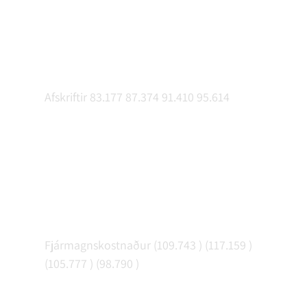
Afskriftir 83.177 87.374 91.410 95.614
Fjármagnskostnaður (109.743 ) (117.159 )
(105.777 ) (98.790 )