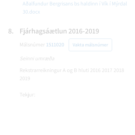
Aðalfundur Bergrisans bs haldinn í Vík í Mýrdal
30.docx
8.
Fjárhagsáætlun 2016-2019
Málsnúmer
1511020
Vakta málsnúmer
Seinni umræða
Rekstrarreikningur A og B hluti 2016 2017 2018
2019
Tekjur: