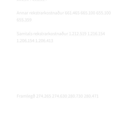
Annar rekstrarkostnaður 661.465 665.100 655.100
655.359
Samtals rekstrarkostnaður 1.212.519 1.216.154
1.206.154 1.206.413
Framlegð 274.265 274.630 280.730 280.471