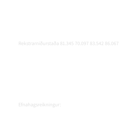
Rekstrarniðurstaða 81.345 70.097 83.542 86.067
Efnahagsreikningur: