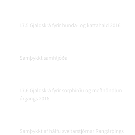
17.5 Gjaldskrá fyrir hunda- og kattahald 2016
Samþykkt samhljóða
17.6 Gjaldskrá fyrir sorphirðu og meðhöndlun
úrgangs 2016
Samþykkt af hálfu sveitarstjórnar Rangárþings