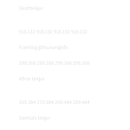
Skatttekjur
918.132 918.132 918.132 918.132
Framlög jöfnunarsjóðs
299.268 299.268 299.268 299.268
Aðrar tekjur
269.384 273.384 269.484 269.484
Samtals tekjur