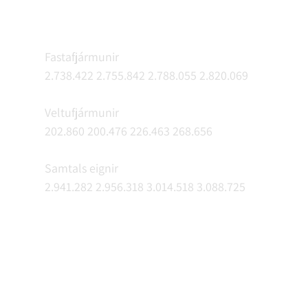
Fastafjármunir
2.738.422 2.755.842 2.788.055 2.820.069
Veltufjármunir
202.860 200.476 226.463 268.656
Samtals eignir
2.941.282 2.956.318 3.014.518 3.088.725