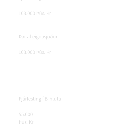
103.000 Þús. Kr
Þar af eignasjóður
103.000 Þús. Kr
Fjárfesting í B-hluta
55.000
Þús. Kr