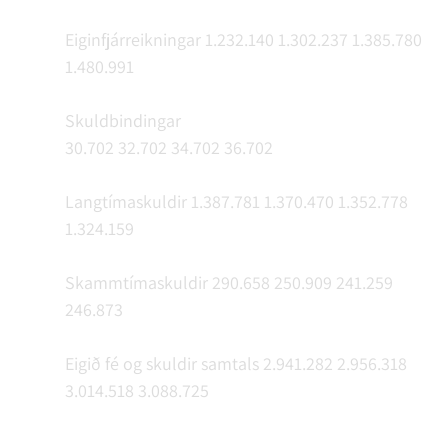
Eiginfjárreikningar 1.232.140 1.302.237 1.385.780
1.480.991
Skuldbindingar
30.702 32.702 34.702 36.702
Langtímaskuldir 1.387.781 1.370.470 1.352.778
1.324.159
Skammtímaskuldir 290.658 250.909 241.259
246.873
Eigið fé og skuldir samtals 2.941.282 2.956.318
3.014.518 3.088.725