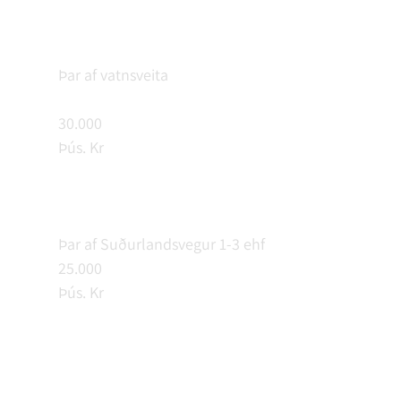
Þar af vatnsveita
30.000
Þús. Kr
Þar af Suðurlandsvegur 1-3 ehf
25.000
Þús. Kr