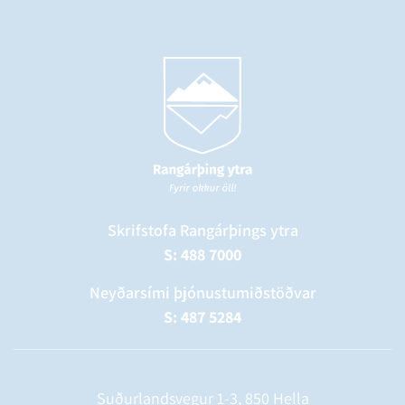
Skrifstofa Rangárþings ytra
S: 488 7000
Neyðarsími þjónustumiðstöðvar
S: 487 5284
Suðurlandsvegur 1-3, 850 Hella